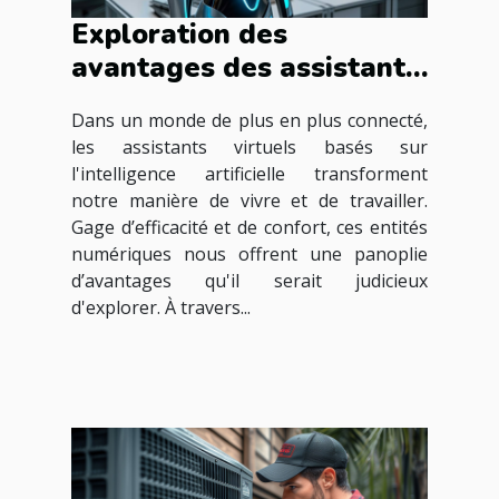
Exploration des
avantages des assistants
virtuels basés sur
Dans un monde de plus en plus connecté,
l'intelligence artificielle
les assistants virtuels basés sur
l'intelligence artificielle transforment
notre manière de vivre et de travailler.
Gage d’efficacité et de confort, ces entités
numériques nous offrent une panoplie
d’avantages qu'il serait judicieux
d'explorer. À travers...