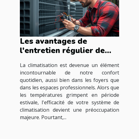
Les avantages de
l'entretien régulier de
votre système de
La climatisation est devenue un élément
climatisation pour une
incontournable de notre confort
efficacité optimale
quotidien, aussi bien dans les foyers que
dans les espaces professionnels. Alors que
les températures grimpent en période
estivale, l'efficacité de votre système de
climatisation devient une préoccupation
majeure. Pourtant,...