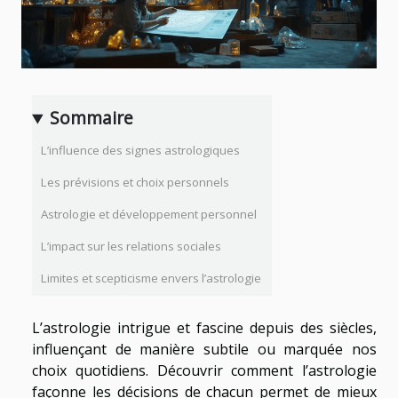
Sommaire
L’influence des signes astrologiques
Les prévisions et choix personnels
Astrologie et développement personnel
L’impact sur les relations sociales
Limites et scepticisme envers l’astrologie
L’astrologie intrigue et fascine depuis des siècles,
influençant de manière subtile ou marquée nos
choix quotidiens. Découvrir comment l’astrologie
façonne les décisions de chacun permet de mieux