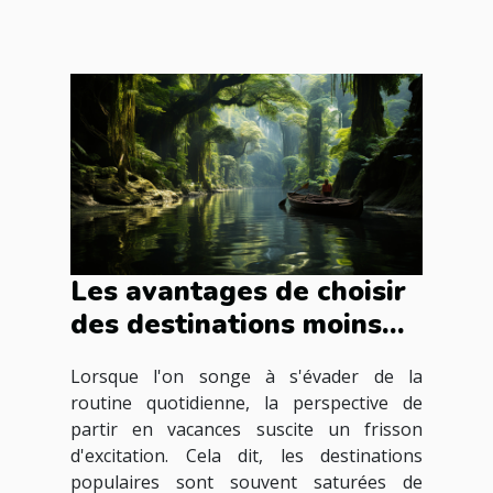
Les avantages de choisir
des destinations moins
connues pour vos
Lorsque l'on songe à s'évader de la
prochaines vacances
routine quotidienne, la perspective de
partir en vacances suscite un frisson
d'excitation. Cela dit, les destinations
populaires sont souvent saturées de