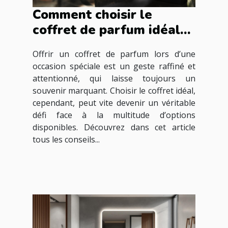
Comment choisir le
coffret de parfum idéal
pour les occasions
Offrir un coffret de parfum lors d’une
spéciales ?
occasion spéciale est un geste raffiné et
attentionné, qui laisse toujours un
souvenir marquant. Choisir le coffret idéal,
cependant, peut vite devenir un véritable
défi face à la multitude d’options
disponibles. Découvrez dans cet article
tous les conseils...