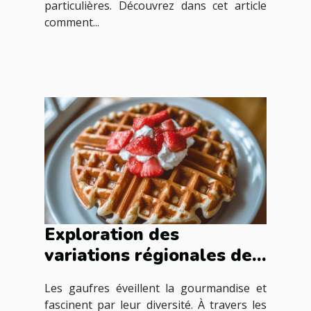
particulières. Découvrez dans cet article
comment...
Exploration des
variations régionales des
gaufres à travers les
Les gaufres éveillent la gourmandise et
époques
fascinent par leur diversité. À travers les