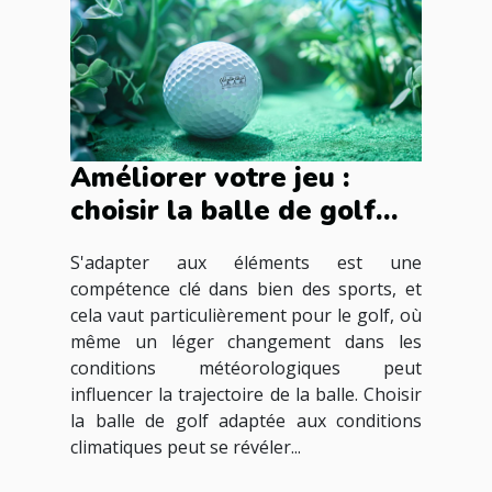
Améliorer votre jeu :
choisir la balle de golf
idéale selon les
S'adapter aux éléments est une
conditions
compétence clé dans bien des sports, et
météorologiques
cela vaut particulièrement pour le golf, où
même un léger changement dans les
conditions météorologiques peut
influencer la trajectoire de la balle. Choisir
la balle de golf adaptée aux conditions
climatiques peut se révéler...