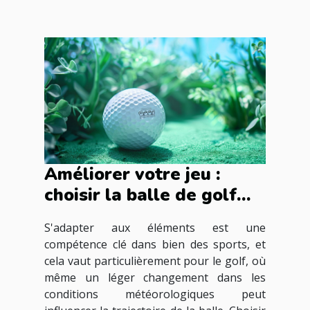
Améliorer votre jeu :
choisir la balle de golf
idéale selon les
S'adapter aux éléments est une
conditions
compétence clé dans bien des sports, et
météorologiques
cela vaut particulièrement pour le golf, où
même un léger changement dans les
conditions météorologiques peut