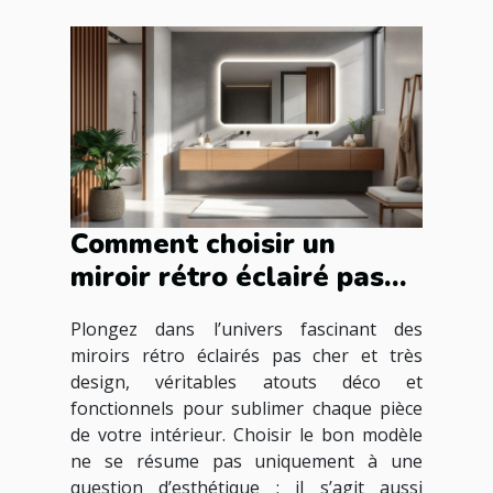
Comment choisir un
miroir rétro éclairé pas
cher et très design pour
Plongez dans l’univers fascinant des
votre intérieur ?
miroirs rétro éclairés pas cher et très
design, véritables atouts déco et
fonctionnels pour sublimer chaque pièce
de votre intérieur. Choisir le bon modèle
ne se résume pas uniquement à une
question d’esthétique : il s’agit aussi