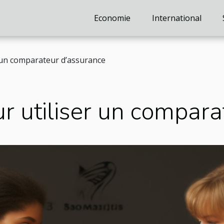
Economie
International
r un comparateur d’assurance
ur utiliser un compar