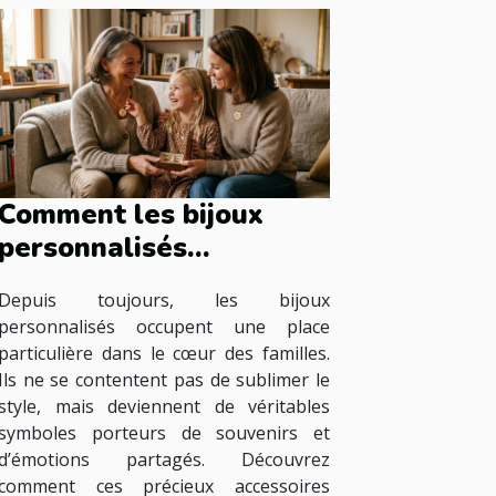
Comment les bijoux
personnalisés
renforcent les liens
Depuis toujours, les bijoux
familiaux ?
personnalisés occupent une place
particulière dans le cœur des familles.
Ils ne se contentent pas de sublimer le
style, mais deviennent de véritables
symboles porteurs de souvenirs et
d’émotions partagés. Découvrez
comment ces précieux accessoires