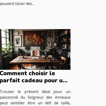
peuvent tisser des...
Comment choisir le
parfait cadeau pour un
fan du Seigneur des
Trouver le présent idéal pour un
Anneaux ?
passionné du Seigneur des Anneaux
peut sembler être un défi de taille,