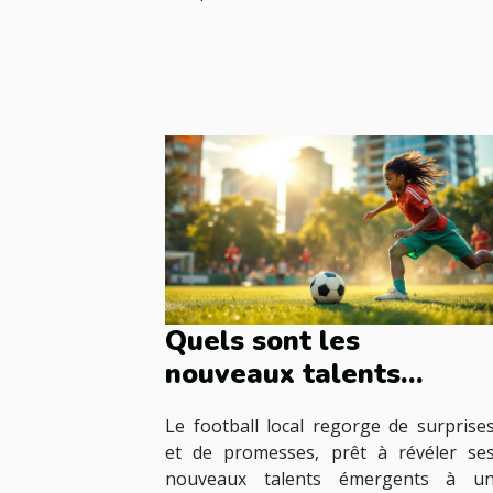
Quels sont les
nouveaux talents
émergents dans le
Le football local regorge de surprise
football local ?
et de promesses, prêt à révéler se
nouveaux talents émergents à u