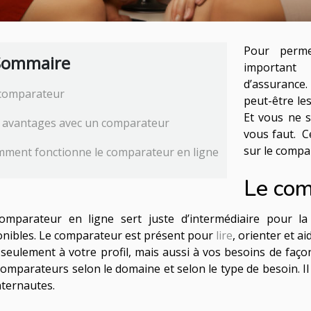
Pour perme
Sommaire
important
d’assurance.
comparateur
peut-être le
Et vous ne s
 avantages avec un comparateur
vous faut. Ce
sur le compa
ment fonctionne le comparateur en ligne
Le com
omparateur en ligne sert juste d’intermédiaire pour la
onibles. Le comparateur est présent pour
lire
, orienter et a
seulement à votre profil, mais aussi à vos besoins de façon 
comparateurs selon le domaine et selon le type de besoin. Il
internautes.