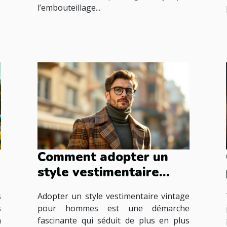
l’embouteillage...
Comment adopter un
style vestimentaire
vintage pour hommes ?
s
Adopter un style vestimentaire vintage
s
pour hommes est une démarche
n
fascinante qui séduit de plus en plus