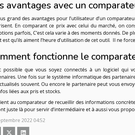
s avantages avec un comparate
lus grand des avantages pour l’utilisateur d’un comparateur
risent. En comparant ce prix avec celui du marché, on cons
ptions parfois, C’est cela varie à des moments donnés. De p
t est qu’ils aiment l’heure d’utilisation de cet outil. Il ne for
mment fonctionne le comparate
st possible que vous soyez connectés à un logiciel qui
enaires. Une fois sur le système informatique des partenaires
actualisés souvent. Ou encore le partenaire peut vous en
nfos liées aux pris et stocks.
vient au comparateur de recueillir des informations concrète
ont juste là pour servir d’intermédiaire et à aussi vous prop
eptembre 2022 04:52