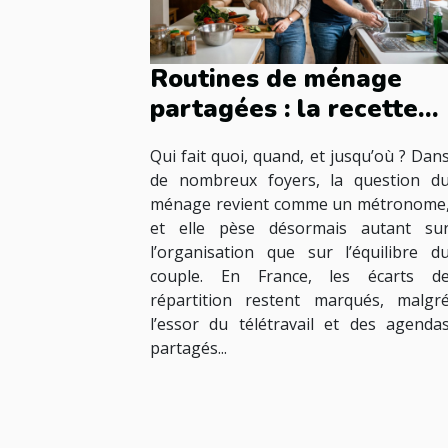
Routines de ménage
partagées : la recette
du couple moderne ?
Qui fait quoi, quand, et jusqu’où ? Dan
de nombreux foyers, la question d
ménage revient comme un métronome
et elle pèse désormais autant su
l’organisation que sur l’équilibre d
couple. En France, les écarts d
répartition restent marqués, malgr
l’essor du télétravail et des agenda
partagés...