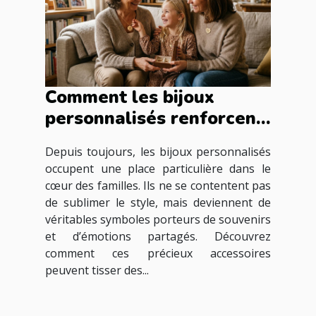
Comment les bijoux
personnalisés renforcent
les liens familiaux ?
Depuis toujours, les bijoux personnalisés
occupent une place particulière dans le
cœur des familles. Ils ne se contentent pas
de sublimer le style, mais deviennent de
véritables symboles porteurs de souvenirs
et d’émotions partagés. Découvrez
comment ces précieux accessoires
peuvent tisser des...