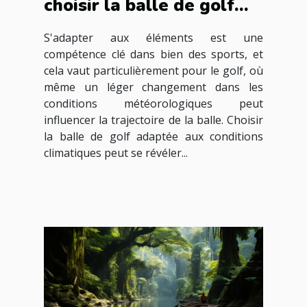
choisir la balle de golf
idéale selon les
S'adapter aux éléments est une
conditions
compétence clé dans bien des sports, et
météorologiques
cela vaut particulièrement pour le golf, où
même un léger changement dans les
conditions météorologiques peut
influencer la trajectoire de la balle. Choisir
la balle de golf adaptée aux conditions
climatiques peut se révéler...